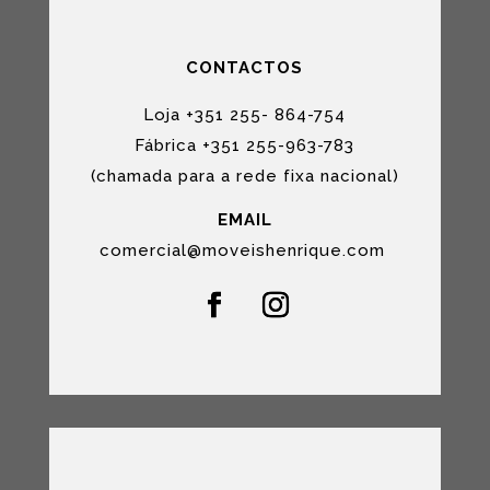
CONTACTOS
Loja +351 255- 864-754
Fábrica +351 255-963-783
(chamada para a rede fixa nacional)
EMAIL
comercial@moveishenrique.com