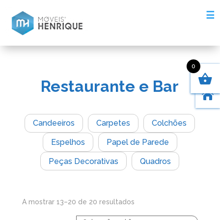
☰
0
Restaurante e Bar

Candeeiros
Carpetes
Colchões
Espelhos
Papel de Parede
Peças Decorativas
Quadros
A mostrar 13–20 de 20 resultados