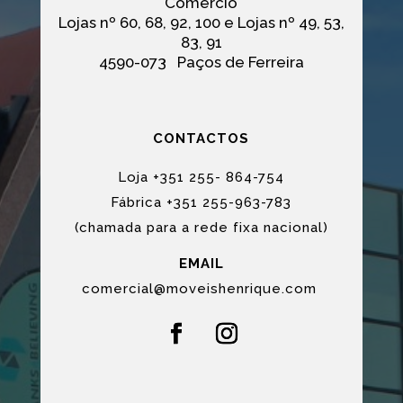
Comercio
Lojas nº 60, 68, 92, 100 e Lojas nº 49, 53,
83, 91
4590-073
Paços de Ferreira
CONTACTOS
Loja +351 255- 864-754
Fábrica +351 255-963-783
(chamada para a rede fixa nacional)
EMAIL
comercial@moveishenrique.com