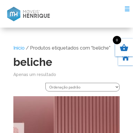
☰
0
Início
/ Produtos etiquetados com “beliche”

beliche
Apenas um resultado