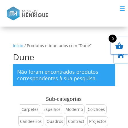
☰
0
Início
/ Produtos etiquetados com “Dune”
Dune

Não foram encontrados produtos
correspondentes à sua pesquisa.
Sub-categorias
Carpetes
Espelhos
Moderno
Colchões
Candeeiros
Quadros
Contract
Projectos