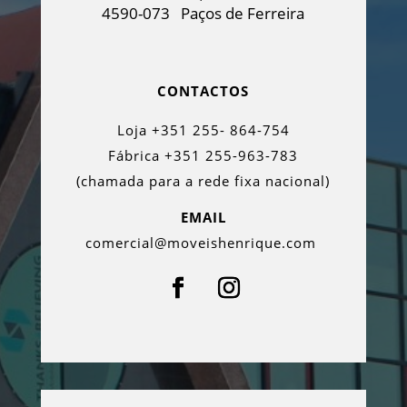
4590-073
Paços de Ferreira
CONTACTOS
Loja +351 255- 864-754
Fábrica +351 255-963-783
(chamada para a rede fixa nacional)
EMAIL
comercial@moveishenrique.com