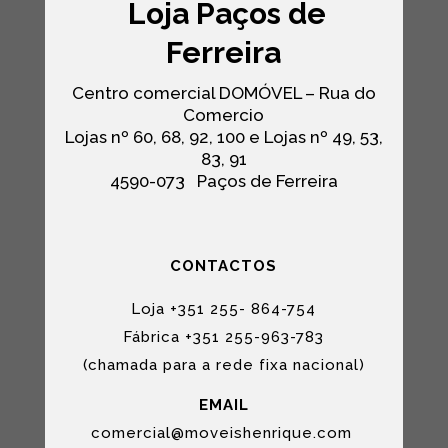
Loja Paços de
Ferreira
Centro comercial DOMÓVEL – Rua do
Comercio
Lojas nº 60, 68, 92, 100 e Lojas nº 49, 53,
83, 91
4590-073
Paços de Ferreira
CONTACTOS
Loja +351 255- 864-754
Fábrica +351 255-963-783
(chamada para a rede fixa nacional)
EMAIL
comercial@moveishenrique.com