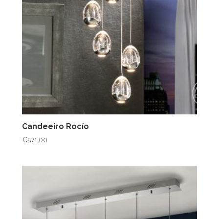
Candeeiro Rocío
€
571.00