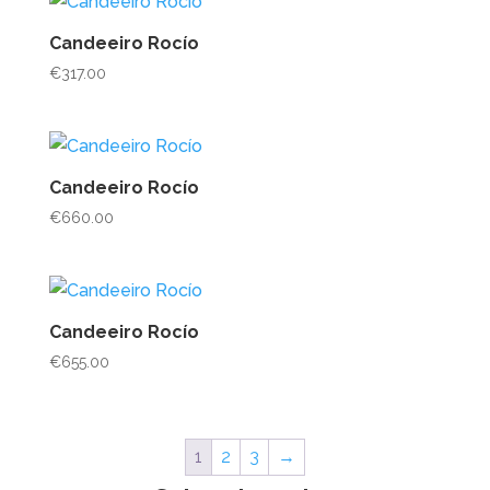
Candeeiro Rocío
€
317.00
Candeeiro Rocío
€
660.00
Candeeiro Rocío
€
655.00
1
2
3
→