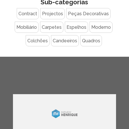
Sub-categorias
Contract
Projectos
Peças Decorativas
Mobiliário
Carpetes
Espelhos
Moderno
Colchões
Candeeiros
Quadros