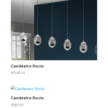
Candeeiro Rocío
€
608.00
Candeeiro Rocío
€
597.00