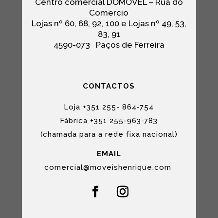
Centro comercial DOMÓVEL – Rua do
Comercio
Lojas nº 60, 68, 92, 100 e Lojas nº 49, 53,
83, 91
4590-073
Paços de Ferreira
CONTACTOS
Loja +351 255- 864-754
Fábrica +351 255-963-783
(chamada para a rede fixa nacional)
EMAIL
comercial@moveishenrique.com