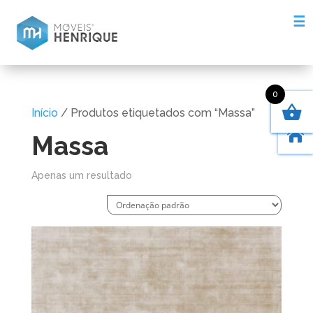
☰
0
Início
/ Produtos etiquetados com “Massa”

Massa
Apenas um resultado