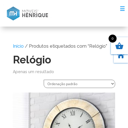
☰
0
Início
/ Produtos etiquetados com “Relógio”

Relógio
Apenas um resultado