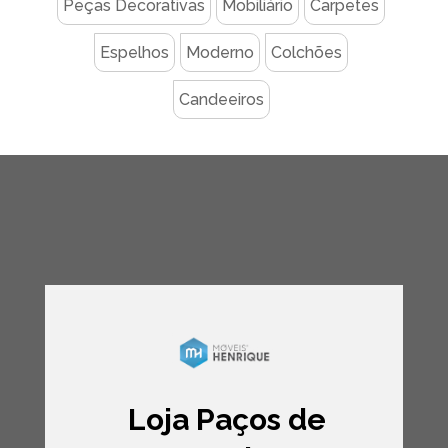
Peças Decorativas
Mobiliário
Carpetes
Espelhos
Moderno
Colchões
Candeeiros
Loja Paços de