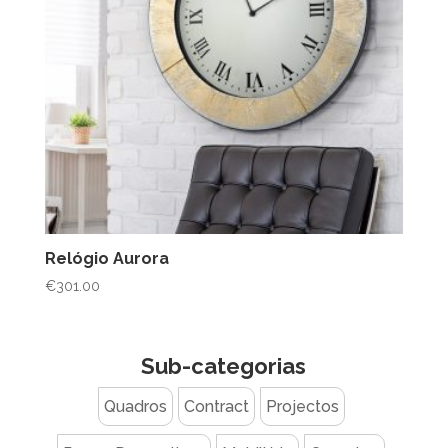
Relógio Aurora
€
301.00
Sub-categorias
Quadros
Contract
Projectos