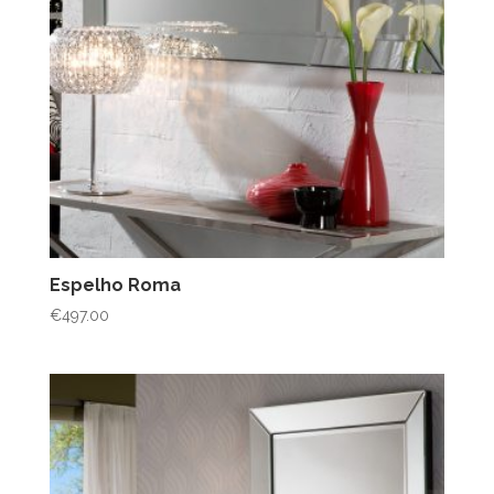
Espelho Roma
€
497.00