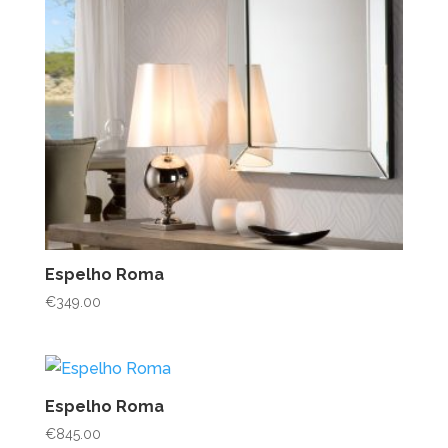
Espelho Roma
€
349.00
Espelho Roma
€
845.00