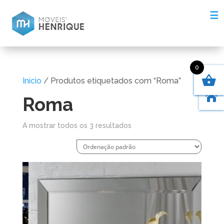
☰
0
Início
/ Produtos etiquetados com “Roma”

Roma
A mostrar todos os 3 resultados