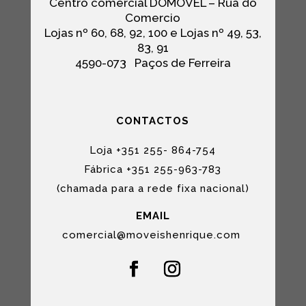
Centro comercial DOMÓVEL – Rua do
Comercio
Lojas nº 60, 68, 92, 100 e Lojas nº 49, 53,
83, 91
4590-073
Paços de Ferreira
CONTACTOS
Loja +351 255- 864-754
Fábrica +351 255-963-783
(chamada para a rede fixa nacional)
EMAIL
comercial@moveishenrique.com