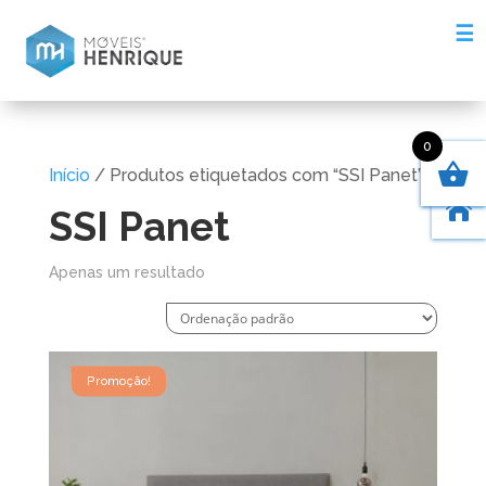
☰
0
Início
/ Produtos etiquetados com “SSI Panet”

SSI Panet
Apenas um resultado
Promoção!