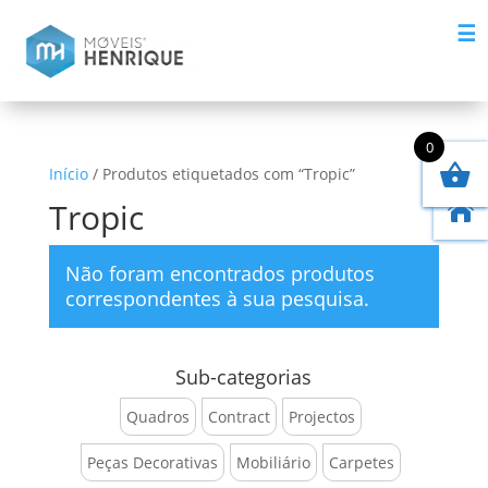
☰
0
Início
/ Produtos etiquetados com “Tropic”
Tropic

Não foram encontrados produtos
correspondentes à sua pesquisa.
Sub-categorias
Quadros
Contract
Projectos
Peças Decorativas
Mobiliário
Carpetes