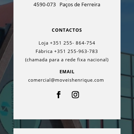
4590-073
Paços de Ferreira
CONTACTOS
Loja +351 255- 864-754
Fábrica +351 255-963-783
(chamada para a rede fixa nacional)
EMAIL
comercial@moveishenrique.com