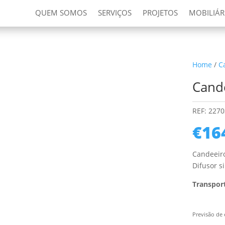
QUEM SOMOS
SERVIÇOS
PROJETOS
MOBILIÁR
Home
/
C
Cand
REF:
2270
€
16
Candeeir
Difusor s
Transport
Previsão de 