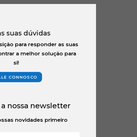
as suas dúvidas
sição para responder as suas
ntrar a melhor solução para
si!
ALE CONNOSCO
 a nossa newsletter
ssas novidades primeiro