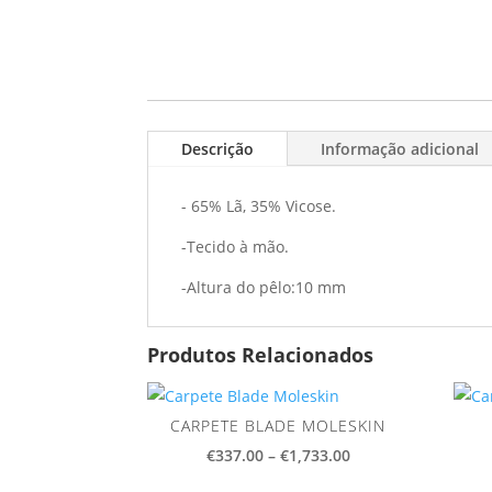
Descrição
Informação adicional
- 65% Lã, 35% Vicose.
-Tecido à mão.
-Altura do pêlo:10 mm
Produtos Relacionados
CARPETE BLADE MOLESKIN
Price
€
337.00
–
€
1,733.00
range: