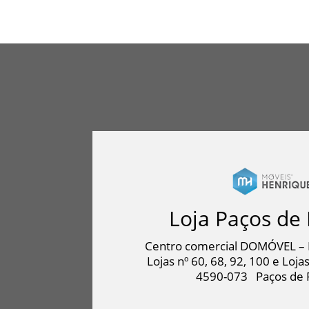
€337.00
through
€1,733.00
Loja Paços de 
Centro comercial DOMÓVEL – 
Lojas nº 60, 68, 92, 100 e Lojas
4590-073
Paços de 