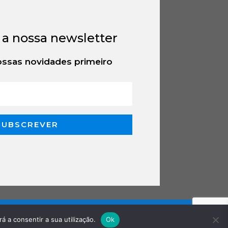
 a nossa newsletter
ssas novidades primeiro
SUBSCREVER
á a consentir a sua utilização.
Ok