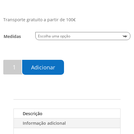
Transporte gratuito a partir de 100€
Medidas
Quantidade
Adicionar
de
Carpete
Blade
Teal
Descrição
Informação adicional