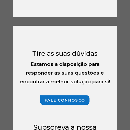
Tire as suas dúvidas
Estamos a disposição para
responder as suas questões e
encontrar a melhor solução para si!
FALE CONNOSCO
Subscreva a nossa