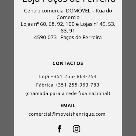
Centro comercial DOMÓVEL – Rua do
Comercio
Lojas nº 60, 68, 92, 100 e Lojas nº 49, 53,
83, 91
4590-073
Paços de Ferreira
CONTACTOS
Loja +351 255- 864-754
Fábrica +351 255-963-783
(chamada para a rede fixa nacional)
EMAIL
comercial@moveishenrique.com