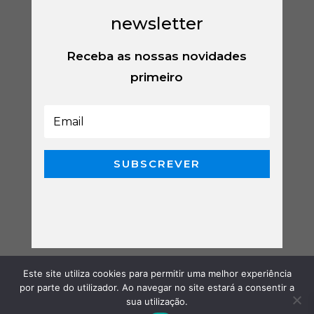
newsletter
Receba as nossas novidades
primeiro
SUBSCREVER
Este site utiliza cookies para permitir uma melhor experiência
por parte do utilizador. Ao navegar no site estará a consentir a
sua utilização.