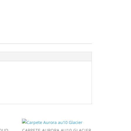
LOUD
CARPETE AURORA AU10 GLACIER