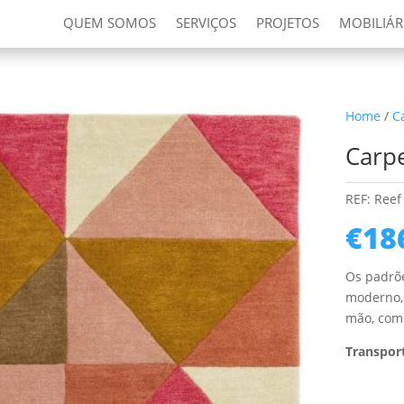
QUEM SOMOS
SERVIÇOS
PROJETOS
MOBILIÁR
Home
/
C
Carpe
REF:
Reef 
€
18
Os padrõ
moderno, 
mão, com 
Transport