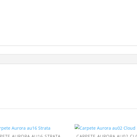
PETE AURORA AU16 STRATA
CARPETE AURORA AU02 C