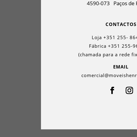
4590-073
Paços de 
CONTACTOS
Loja +351 255- 86
Fábrica +351 255-9
(chamada para a rede fix
EMAIL
comercial@moveishen