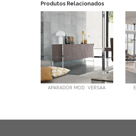
Produtos Relacionados
APARADOR MOD. VERSAA