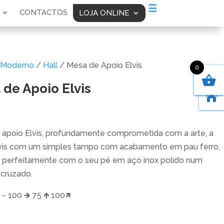
☰
CONTACTOS
LOJA ONLINE
Moderno
/
Hall
/ Mesa de Apoio Elvis
0
de Apoio Elvis

apoio Elvis, profundamente comprometida com a arte, a
vis com um simples tampo com acabamento em pau ferro,
 perfeitamente com o seu pé em aço inox polido num
cruzado.
– 100 🡺 75 🡹 100🡽