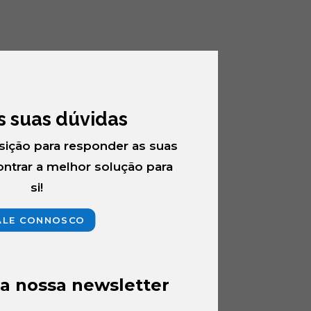
as suas dúvidas
sição para responder as suas
ntrar a melhor solução para
si!
ALE CONNOSCO
a nossa newsletter