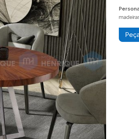
Persona
madeiras
Peça