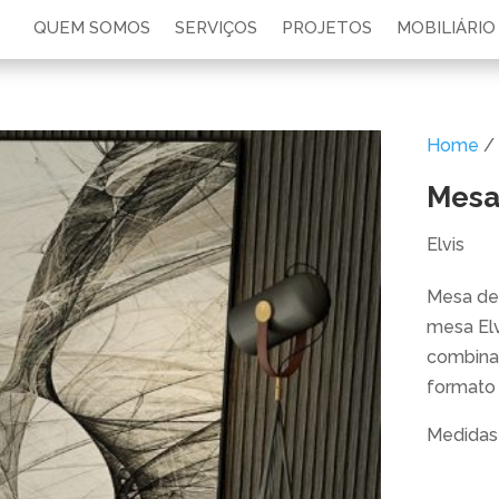
QUEM SOMOS
SERVIÇOS
PROJETOS
MOBILIÁRIO
Home
/
Mesa 
Elvis
Mesa de 
mesa El
combina
formato 
Medidas 