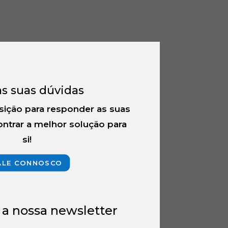
as suas dúvidas
sição para responder as suas
ntrar a melhor solução para
si!
ALE CONNOSCO
 a nossa newsletter