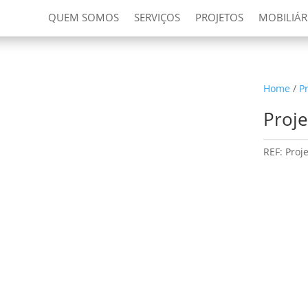
QUEM SOMOS
SERVIÇOS
PROJETOS
MOBILIÁR
Home
/
P
Proje
REF:
Proj