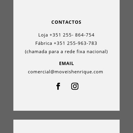
CONTACTOS
Loja +351 255- 864-754
Fábrica +351 255-963-783
(chamada para a rede fixa nacional)
EMAIL
comercial@moveishenrique.com