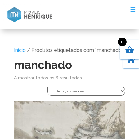
☰
0
Início
/ Produtos etiquetados com “manchado”

manchado
A mostrar todos os 6 resultados