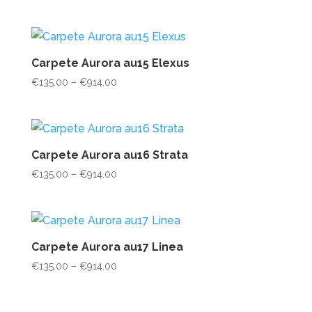
range:
€135.00
through
€914.00
Carpete Aurora au15 Elexus
Price
€
135.00
–
€
914.00
range:
€135.00
through
€914.00
Carpete Aurora au16 Strata
Price
€
135.00
–
€
914.00
range:
€135.00
through
€914.00
Carpete Aurora au17 Linea
Price
€
135.00
–
€
914.00
range:
€135.00