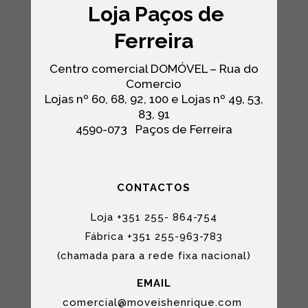
Loja Paços de
Ferreira
Centro comercial DOMÓVEL – Rua do
Comercio
Lojas nº 60, 68, 92, 100 e Lojas nº 49, 53,
83, 91
4590-073
Paços de Ferreira
CONTACTOS
Loja +351 255- 864-754
Fábrica +351 255-963-783
(chamada para a rede fixa nacional)
EMAIL
comercial@moveishenrique.com