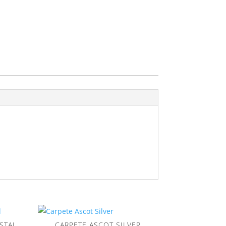
STAL
CARPETE ASCOT SILVER