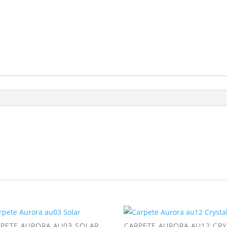
RPETE AURORA AU03 SOLAR
CARPETE AURORA AU12 CRY