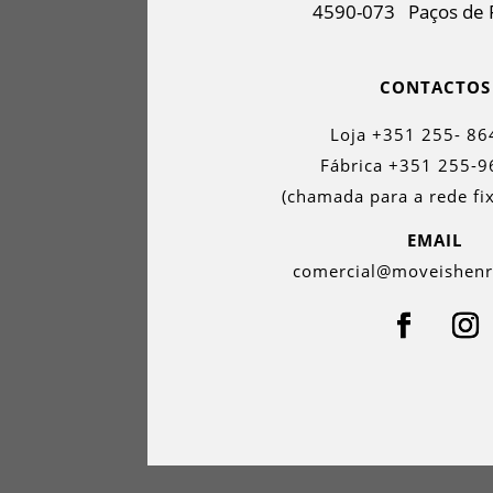
4590-073
Paços de 
CONTACTOS
Loja +351 255- 86
Fábrica +351 255-9
(chamada para a rede fix
EMAIL
comercial@moveishen