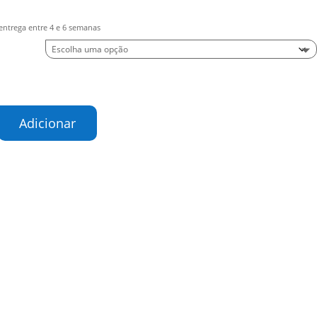
entrega entre 4 e 6 semanas
de
Adicionar